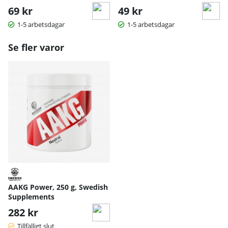
69 kr
49 kr
1-5 arbetsdagar
1-5 arbetsdagar
Se fler varor
AAKG Power, 250 g, Swedish
Supplements
282 kr
Tillfälligt slut