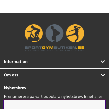
Information
Om oss
Nyhetsbrev
Prenumerera på vårt populära nyhetsbrev. Innehåller
tips, nyheter och våra allra bästa erbjudanden.