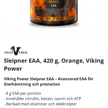
Sleipner EAA, 420 g, Orange
,
Viking
Power
Viking Power Sleipner EAA – Avancerad EAA för
återhämtning och prestation
- 8 g EAA per portion
- Innehåller citrullin, betain, taurin och ATP
- Berikad med vitaminer och elektrolyter