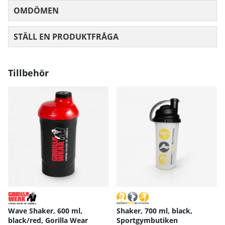
OMDÖMEN
MEDELBETYG 0 AV 5 ANTAL BETYG 0
STÄLL EN PRODUKTFRÅGA
Tillbehör
Wave Shaker, 600 ml,
Shaker, 700 ml, black,
black/red, Gorilla Wear
Sportgymbutiken