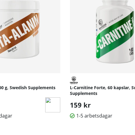
300 g, Swedish Supplements
L-Carnitine Forte, 60 kapslar, 
Supplements
159 kr
sdagar
1-5 arbetsdagar