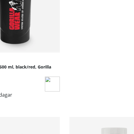
00 ml, black/red, Gorilla
sdagar