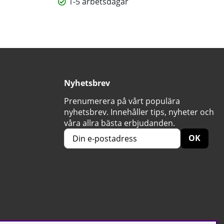
1-5 arbetsdagar
Nyhetsbrev
Prenumerera på vårt populära
nyhetsbrev. Innehåller tips, nyheter och
våra allra bästa erbjudanden.
OK