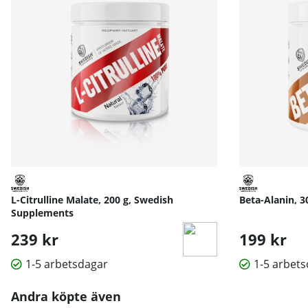
L-Citrulline Malate, 200 g, Swedish
Beta-Alanin, 
Supplements
239 kr
199 kr
1-5 arbetsdagar
1-5 arbet
Andra köpte även