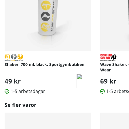
Shaker, 700 ml, black, Sportgymbutiken
Wave Shaker, 6
Wear
49 kr
69 kr
1-5 arbetsdagar
1-5 arbet
Se fler varor