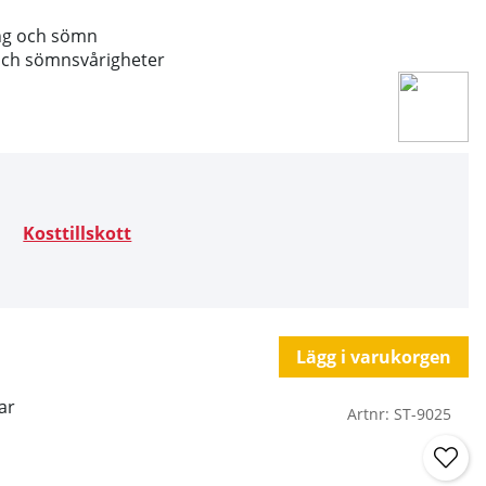
ing och sömn
 och sömnsvårigheter
Kosttillskott
Lägg i varukorgen
ar
Artnr:
ST-9025