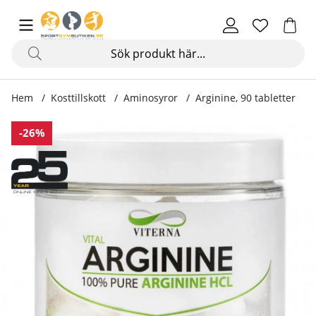
Hem
Kosttillskott
Aminosyror
Arginine, 90 tabletter
Produktbilder Arginine, 90 tabletter
-26%