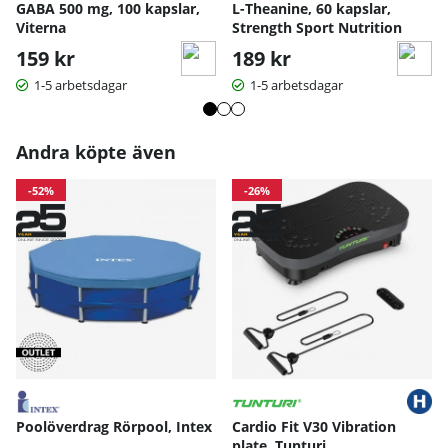
GABA 500 mg, 100 kapslar,
L-Theanine, 60 kapslar,
Viterna
Strength Sport Nutrition
159 kr
189 kr
1-5 arbetsdagar
1-5 arbetsdagar
Andra köpte även
-52%
-26%
Poolöverdrag Rörpool, Intex
Cardio Fit V30 Vibration
plate, Tunturi