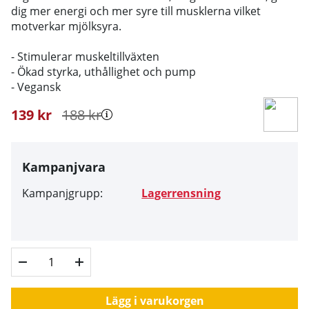
dig mer energi och mer syre till musklerna vilket
motverkar mjölksyra.
- Stimulerar muskeltillväxten
- Ökad styrka, uthållighet och pump
- Vegansk
139
kr
188
kr
Kampanjvara
Kampanjgrupp:
Lagerrensning
Lägg i varukorgen