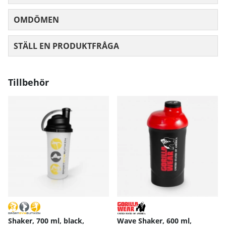
OMDÖMEN
MEDELBETYG 0 AV 5 ANTAL BETYG 0
STÄLL EN PRODUKTFRÅGA
Tillbehör
Shaker, 700 ml, black,
Wave Shaker, 600 ml,