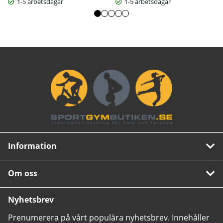
1-5 arbetsdagar
1-5 arbetsdagar
Information
Om oss
Nyhetsbrev
Prenumerera på vårt populära nyhetsbrev. Innehåller