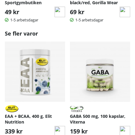
Sportgymbutiken
black/red, Gorilla Wear
49 kr
69 kr
1-5 arbetsdagar
1-5 arbetsdagar
Se fler varor
EAA + BCAA, 400 g, Elit
GABA 500 mg, 100 kapslar,
Nutrition
Viterna
339 kr
159 kr