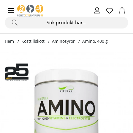
Hem
Kosttillskott
Aminosyror
Amino, 400 g
Produktbilder Amino, 400 g