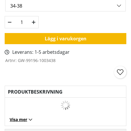
Lägg i varukorgen
Leverans:
1-5 arbetsdagar
Artnr:
GW-99196-1003438
PRODUKTBESKRIVNING
Visa mer