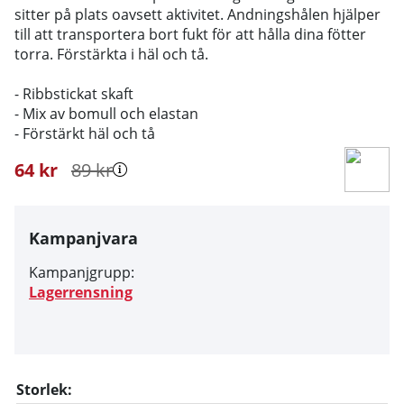
sitter på plats oavsett aktivitet. Andningshålen hjälper
till att transportera bort fukt för att hålla dina fötter
torra. Förstärkta i häl och tå.
- Ribbstickat skaft
- Mix av bomull och elastan
- Förstärkt häl och tå
64
kr
89
kr
Kampanjvara
Kampanjgrupp:
Lagerrensning
Storlek: