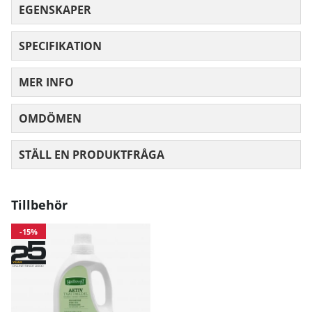
EGENSKAPER
SPECIFIKATION
MER INFO
OMDÖMEN
MEDELBETYG 0 AV 5 ANTAL BETYG 0
STÄLL EN PRODUKTFRÅGA
Tillbehör
-15%