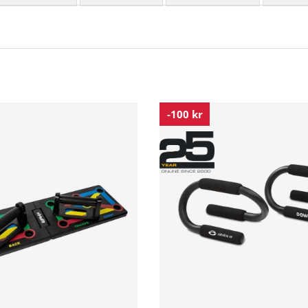
-100 kr