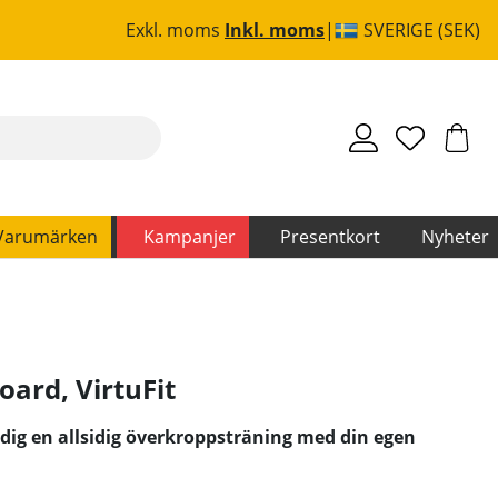
Exkl. moms
Inkl. moms
SVERIGE (SEK)
Varumärken
Kampanjer
Presentkort
Nyheter
Board
,
VirtuFit
 dig en allsidig överkroppsträning med din egen