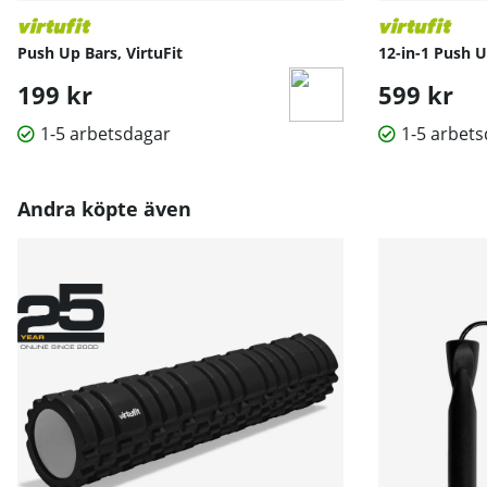
Push Up Bars, VirtuFit
12-in-1 Push U
199 kr
599 kr
1-5 arbetsdagar
1-5 arbet
Andra köpte även