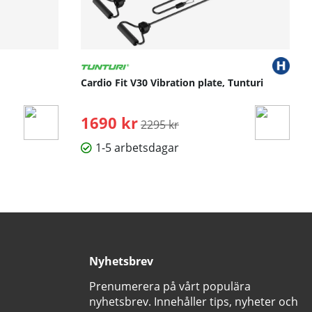
Cardio Fit V30 Vibration plate, Tunturi
1690 kr
Ordinarie pris:
2295 kr
1-5 arbetsdagar
Nyhetsbrev
Prenumerera på vårt populära
nyhetsbrev. Innehåller tips, nyheter och