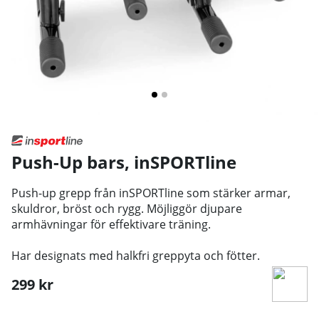
Push-Up bars
,
inSPORTline
Push-up grepp från inSPORTline som stärker armar,
skuldror, bröst och rygg. Möjliggör djupare
armhävningar för effektivare träning.
Har designats med halkfri greppyta och fötter.
299
kr