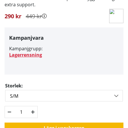
extra support.
290
kr
449
kr
Kampanjvara
Kampanjgrupp:
Lagerrensning
Storlek:
Lägg i varukorgen