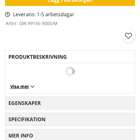
Leverans:
1-5 arbetsdagar
Artnr:
GW-99156-900S/M
PRODUKTBESKRIVNING
Visa mer
EGENSKAPER
SPECIFIKATION
MER INFO