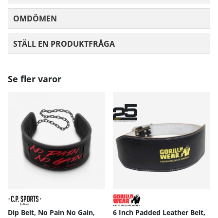
OMDÖMEN
MEDELBETYG 0 AV 5 ANTAL BETYG 0
STÄLL EN PRODUKTFRÅGA
Se fler varor
Dip Belt, No Pain No Gain,
6 Inch Padded Leather Belt,