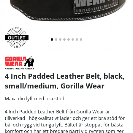
4 Inch Padded Leather Belt, black,
small/medium
,
Gorilla Wear
Maxa din lyft med bra stöd!
4 Inch Padded Leather Belt från Gorilla Wear är
tillverkad i högkvalitativt läder och ger ett bra stöd för
bål och rygg vid tunga lyft. Bältet är stoppat för bästa
komfort och har ett bredare parti vid ryggen som ger