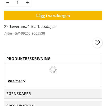
Lägg i varukorgen
Leverans:
1-5 arbetsdagar
Artnr:
GW-99205-9003538
PRODUKTBESKRIVNING
Visa mer
EGENSKAPER
SPECIFIKATION