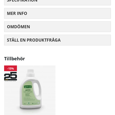
MER INFO
OMDÖMEN
MEDELBETYG 0 AV 5 ANTAL BETYG 0
STÄLL EN PRODUKTFRÅGA
Tillbehör
-15%