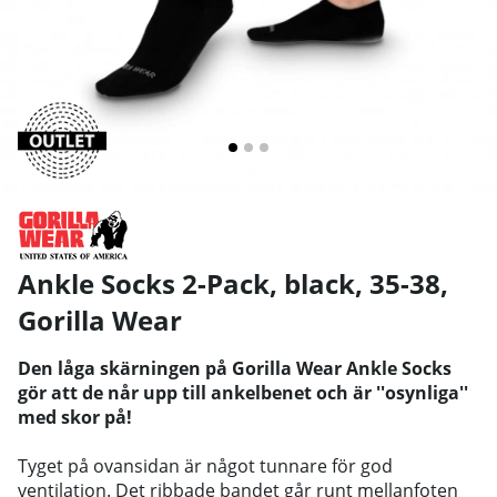
Ankle Socks 2-Pack, black, 35-38
,
Gorilla Wear
Den låga skärningen på Gorilla Wear Ankle Socks
gör att de når upp till ankelbenet och är ''osynliga''
med skor på!
Tyget på ovansidan är något tunnare för god
ventilation. Det ribbade bandet går runt mellanfoten