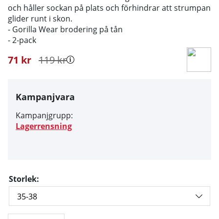
och håller sockan på plats och förhindrar att strumpan
glider runt i skon.
- Gorilla Wear brodering på tån
- 2-pack
71
kr
119
kr
Kampanjvara
Kampanjgrupp:
Lagerrensning
Storlek: