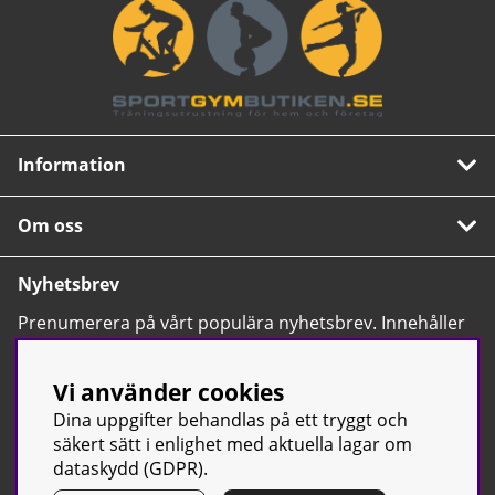
Information
Om oss
Nyhetsbrev
Prenumerera på vårt populära nyhetsbrev. Innehåller
tips, nyheter och våra allra bästa erbjudanden.
OK
Vi använder cookies
Dina uppgifter behandlas på ett tryggt och
säkert sätt i enlighet med aktuella lagar om
dataskydd (GDPR).