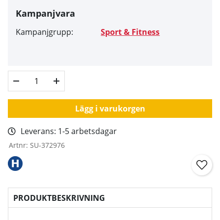
Kampanjvara
Kampanjgrupp:
Sport & Fitness
Lägg i varukorgen
Leverans:
1-5 arbetsdagar
Artnr:
SU-372976
PRODUKTBESKRIVNING