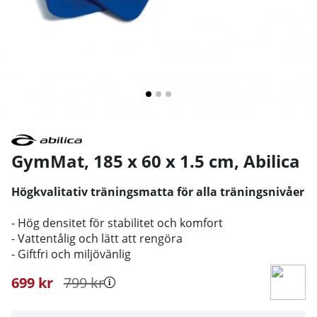
GymMat, 185 x 60 x 1.5 cm
,
Abilica
Högkvalitativ träningsmatta för alla träningsnivåer
- Hög densitet för stabilitet och komfort
- Vattentålig och lätt att rengöra
- Giftfri och miljövänlig
699
kr
799
kr