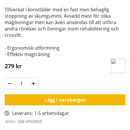
Tillverkat i konstläder med en fast men behaglig
stoppning av skumgummi. Avsedd mest för olika
magövningar men kan även användas till att utföra
andra rörelser och övningar inom rehabilitering och
crossfit.
- Ergonomisk utformning
- Effektiv magträning
279
kr
Lägg i varukorgen
Leverans:
1-5 arbetsdagar
Artnr:
GW-VF02050