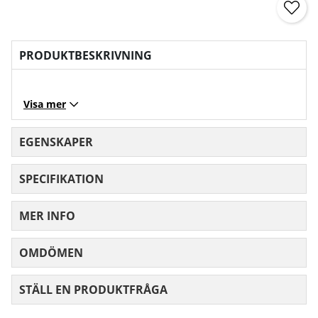
PRODUKTBESKRIVNING
Visa mer
EGENSKAPER
SPECIFIKATION
MER INFO
OMDÖMEN
MEDELBETYG 0 AV 5 ANTAL BETYG 0
STÄLL EN PRODUKTFRÅGA