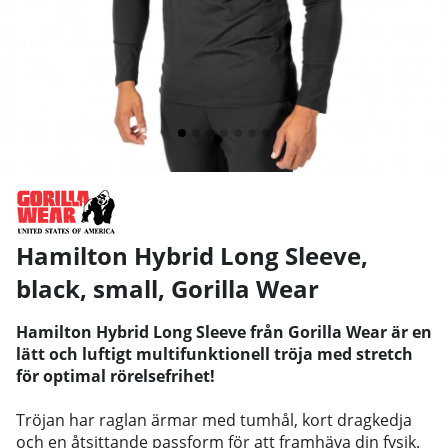
Hamilton Hybrid Long Sleeve,
black, small
,
Gorilla Wear
Hamilton Hybrid Long Sleeve från Gorilla Wear är en
lätt och luftigt multifunktionell tröja med stretch
för optimal rörelsefrihet!
Tröjan har raglan ärmar med tumhål, kort dragkedja
och en åtsittande passform för att framhäva din fysik.