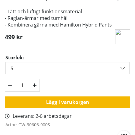
- Lätt och luftigt funktionsmaterial
- Raglan-ärmar med tumhål
- Kombinera gärna med Hamilton Hybrid Pants
499
kr
Storlek:
Lägg i varukorgen
Leverans:
2-6 arbetsdagar
Artnr:
GW-90606-900S