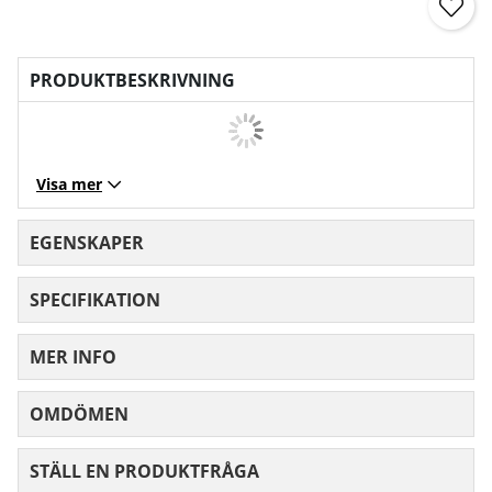
PRODUKTBESKRIVNING
Visa mer
EGENSKAPER
SPECIFIKATION
MER INFO
OMDÖMEN
MEDELBETYG 0 AV 5 ANTAL BETYG 0
STÄLL EN PRODUKTFRÅGA