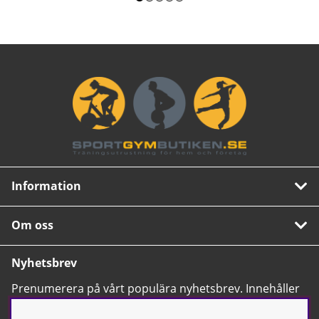
Information
Om oss
Nyhetsbrev
Prenumerera på vårt populära nyhetsbrev. Innehåller
tips, nyheter och våra allra bästa erbjudanden.