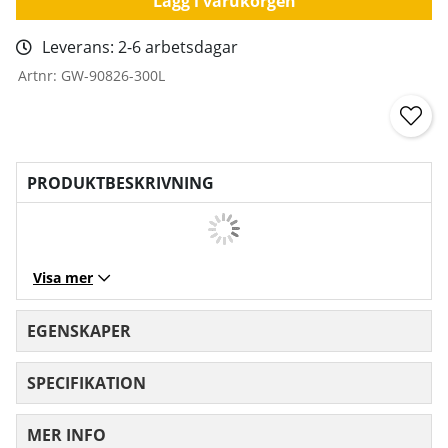
Lägg i varukorgen
Leverans:
2-6 arbetsdagar
Artnr:
GW-90826-300L
PRODUKTBESKRIVNING
Visa mer
EGENSKAPER
SPECIFIKATION
MER INFO