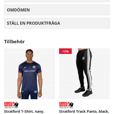
OMDÖMEN
MEDELBETYG 0 AV 5 ANTAL BETYG 0
STÄLL EN PRODUKTFRÅGA
Tillbehör
-11%
Stratford T-Shirt, navy,
Stratford Track Pants, black,