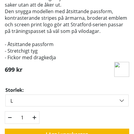
saker utan att de åker ut.
Den snygga modellen med åtsittande passform,
kontrasterande stripes på ärmarna, broderat emblem
och screen print logo gör att Stratford-serien passar
på träningspasset så väl som på vilodagar.
- Åtsittande passform
- Stretchigt tyg
- Fickor med dragkedja
699
kr
Storlek: