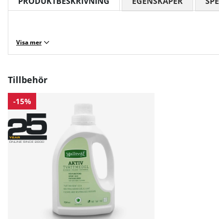
PRODUKTBESKRIVNING
EGENSKAPER
SPE
Visa mer
Tillbehör
-15%