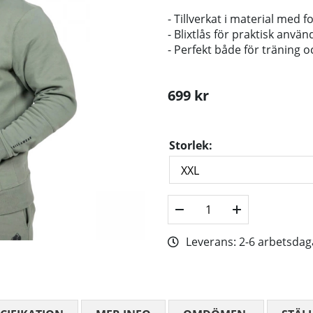
- Tillverkat i material med 
- Blixtlås för praktisk anvä
- Perfekt både för träning
699
kr
Storlek:
Leverans:
2-6 arbetsdag