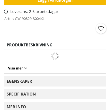
Lägg i varukorgen
Leverans:
2-6 arbetsdagar
Artnr:
GW-90829-3004XL
PRODUKTBESKRIVNING
Visa mer
EGENSKAPER
SPECIFIKATION
MER INFO