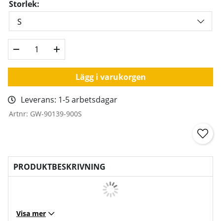
Storlek:
Lägg i varukorgen
Leverans:
1-5 arbetsdagar
Artnr:
GW-90139-900S
PRODUKTBESKRIVNING
Visa mer