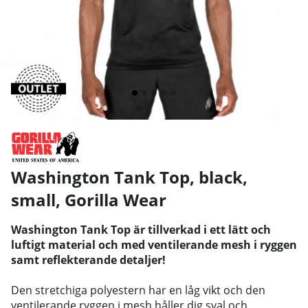
Washington Tank Top, black,
small
,
Gorilla Wear
Washington Tank Top är tillverkad i ett lätt och
luftigt material och med ventilerande mesh i ryggen
samt reflekterande detaljer!
Den stretchiga polyestern har en låg vikt och den
ventilerande ryggen i mesh håller dig sval och