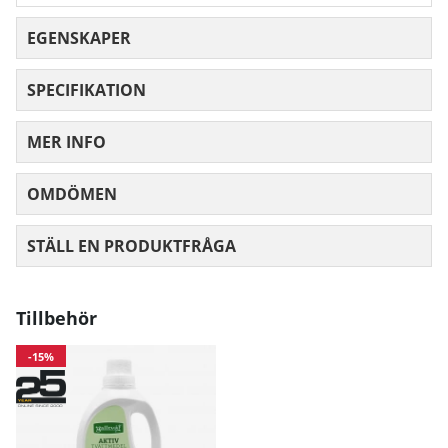
EGENSKAPER
SPECIFIKATION
MER INFO
OMDÖMEN
MEDELBETYG 0 AV 5 ANTAL BETYG 0
STÄLL EN PRODUKTFRÅGA
Tillbehör
-15%