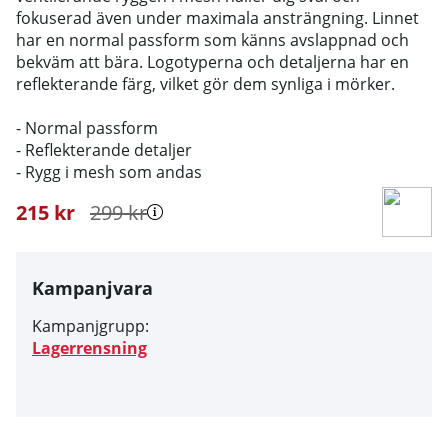
fokuserad även under maximala ansträngning. Linnet
har en normal passform som känns avslappnad och
bekväm att bära. Logotyperna och detaljerna har en
reflekterande färg, vilket gör dem synliga i mörker.
- Normal passform
- Reflekterande detaljer
- Rygg i mesh som andas
215
kr
299
kr
Kampanjvara
Kampanjgrupp:
Lagerrensning