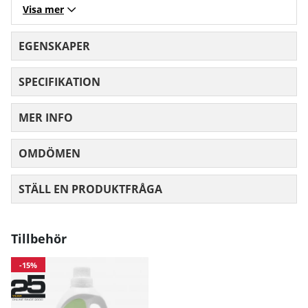
Visa mer
EGENSKAPER
SPECIFIKATION
MER INFO
OMDÖMEN
MEDELBETYG 0 AV 5 ANTAL BETYG 0
STÄLL EN PRODUKTFRÅGA
Tillbehör
-15%