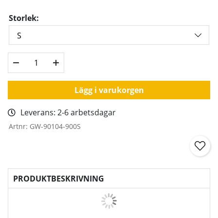
Storlek:
Lägg i varukorgen
Leverans:
2-6 arbetsdagar
Artnr:
GW-90104-900S
PRODUKTBESKRIVNING