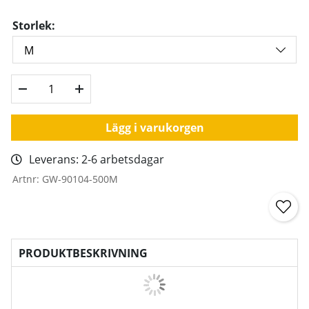
Storlek:
Lägg i varukorgen
Leverans:
2-6 arbetsdagar
Artnr:
GW-90104-500M
PRODUKTBESKRIVNING