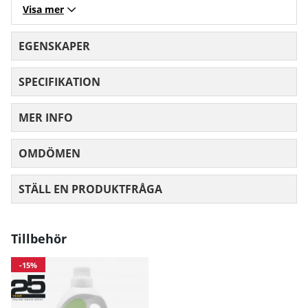
Visa mer
EGENSKAPER
SPECIFIKATION
MER INFO
OMDÖMEN
MEDELBETYG 0 AV 5 ANTAL BETYG 0
STÄLL EN PRODUKTFRÅGA
Tillbehör
-15%