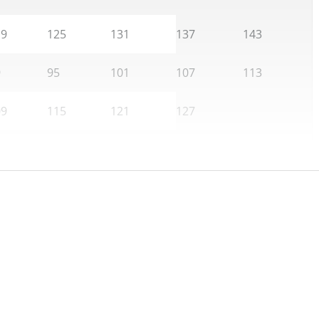
19
125
131
137
143
9
95
101
107
113
09
115
121
127