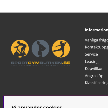
Informatio
Vanliga fråg
Kontaktuppg
Service
Leasing
Köpvillkor
Ångra köp
Klassificerin
Vi använder cookies