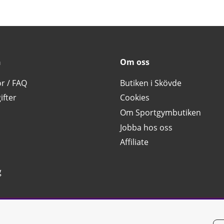
n
Om oss
or / FAQ
Butiken i Skövde
ifter
Cookies
Om Sportgymbutiken
Jobba hos oss
Affiliate
g