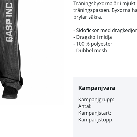
Träningsbyxorna är i mjukt
träningspassen. Byxorna ha
prylar säkra.
- Sidofickor med dragkedjo
- Dragsko i midja
- 100 % polyester
- Dubbel mesh
Kampanjvara
Kampanjgrupp:
Antal:
Kampanjstart:
Kampanjstopp: