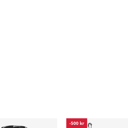
-500 kr