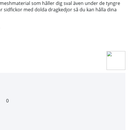
 meshmaterial som håller dig sval även under de tyngre
r sidfickor med dolda dragkedjor så du kan hålla dina
r
0