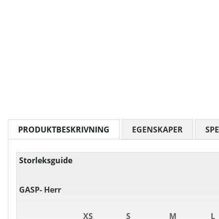
PRODUKTBESKRIVNING
EGENSKAPER
SPE
Storleksguide
GASP- Herr
XS
S
M
L