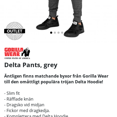
Delta Pants, grey
Äntligen finns matchande byxor från Gorilla Wear
till den omåttligt populära tröjan Delta Hoodie!
- Slim fit
- Räfflade knän
- Dragsko vid midjan
- Fickor med dragkedja.
- Komplettera med Delta Hoodie