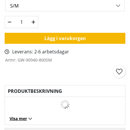
Lägg i varukorgen
Leverans:
2-6 arbetsdagar
Artnr:
GW-90940-800SM
PRODUKTBESKRIVNING
Visa mer