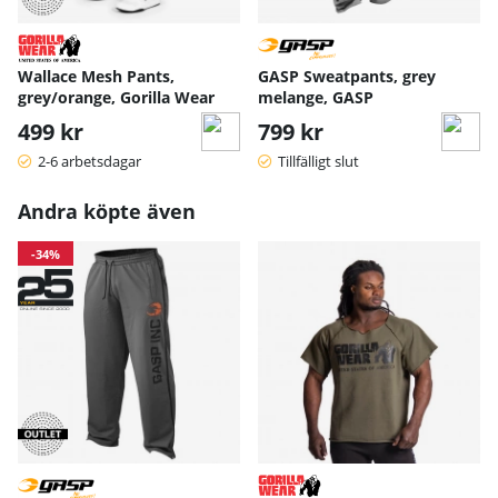
Wallace Mesh Pants,
GASP Sweatpants, grey
grey/orange, Gorilla Wear
melange, GASP
499 kr
799 kr
2-6 arbetsdagar
Tillfälligt slut
Andra köpte även
-34%