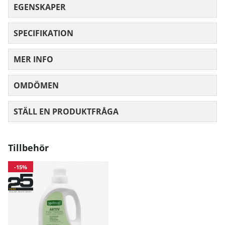
EGENSKAPER
SPECIFIKATION
MER INFO
OMDÖMEN
MEDELBETYG 0 AV 5 ANTAL BETYG 0
STÄLL EN PRODUKTFRÅGA
Tillbehör
-15%