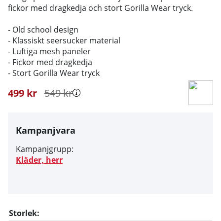
fickor med dragkedja och stort Gorilla Wear tryck.
- Old school design
- Klassiskt seersucker material
- Luftiga mesh paneler
- Fickor med dragkedja
- Stort Gorilla Wear tryck
499
kr
549
kr
Kampanjvara
Kampanjgrupp:
Kläder, herr
Storlek: