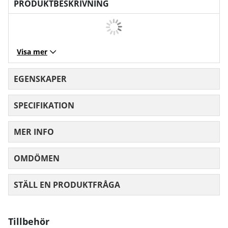
PRODUKTBESKRIVNING
Visa mer
EGENSKAPER
SPECIFIKATION
MER INFO
OMDÖMEN
MEDELBETYG 0 AV 5 ANTAL BETYG 0
STÄLL EN PRODUKTFRÅGA
Tillbehör