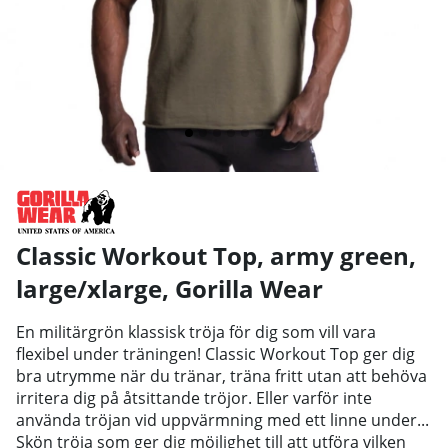
Classic Workout Top, army green,
large/xlarge
,
Gorilla Wear
En militärgrön klassisk tröja för dig som vill vara
flexibel under träningen! Classic Workout Top ger dig
bra utrymme när du tränar, träna fritt utan att behöva
irritera dig på åtsittande tröjor. Eller varför inte
använda tröjan vid uppvärmning med ett linne under...
Skön tröja som ger dig möjlighet till att utföra vilken