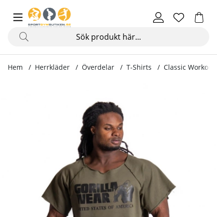
Hem
Herrkläder
Överdelar
T-Shirts
Classic Workout
Produktbilder Classic Workout Top, army green