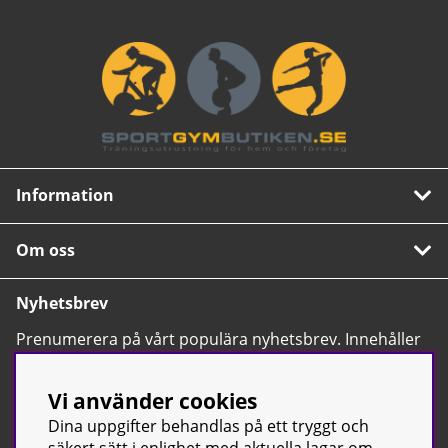
Information
Om oss
Nyhetsbrev
Prenumerera på vårt populära nyhetsbrev. Innehåller
tips, nyheter och våra allra bästa erbjudanden.
OK
Vi använder cookies
Dina uppgifter behandlas på ett tryggt och