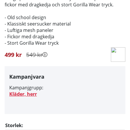
fickor med dragkedja och stort Gorilla Wear tryck.
- Old school design
- Klassiskt seersucker material
- Luftiga mesh paneler
- Fickor med dragkedja
- Stort Gorilla Wear tryck
499
kr
549
kr
Kampanjvara
Kampanjgrupp:
Kläder, herr
Storlek: