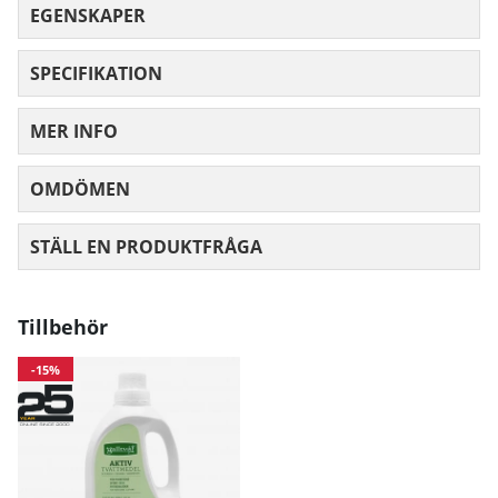
EGENSKAPER
SPECIFIKATION
MER INFO
OMDÖMEN
MEDELBETYG 0 AV 5 ANTAL BETYG 0
STÄLL EN PRODUKTFRÅGA
Tillbehör
-15%