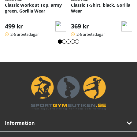
Classic Workout Top, army
Classic T-Shirt, black, Gorilla
green, Gorilla Wear
Wear
499 kr
369 kr
2-6 arbetsdagar
2-6 arbetsdagar
Information