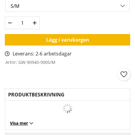
Lägg i varukorgen
Leverans:
2-6 arbetsdagar
Artnr:
GW-90940-900S/M
PRODUKTBESKRIVNING
Visa mer