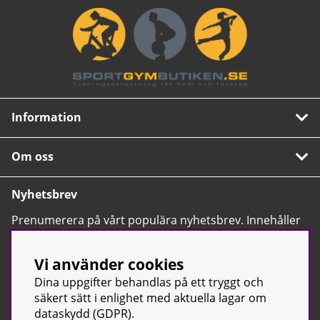
Information
Om oss
Nyhetsbrev
Prenumerera på vårt populära nyhetsbrev. Innehåller
tips, nyheter och våra allra bästa erbjudanden.
OK
Vi använder cookies
Dina uppgifter behandlas på ett tryggt och
säkert sätt i enlighet med aktuella lagar om
dataskydd (GDPR).