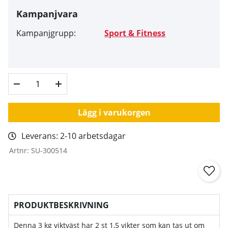
Kampanjvara
Kampanjgrupp:
Sport & Fitness
Lägg i varukorgen
Leverans:
2-10 arbetsdagar
Artnr:
SU-300514
PRODUKTBESKRIVNING
Denna 3 kg viktväst har 2 st 1,5 vikter som kan tas ut om