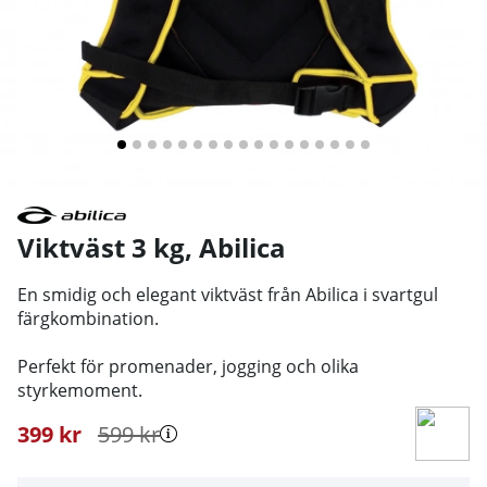
Viktväst 3 kg
,
Abilica
En smidig och elegant viktväst från Abilica i svartgul
färgkombination.
Perfekt för promenader, jogging och olika
styrkemoment.
399
kr
599
kr