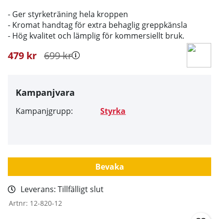
- Ger styrketräning hela kroppen
- Kromat handtag för extra behaglig greppkänsla
- Hög kvalitet och lämplig för kommersiellt bruk.
479
kr
699
kr
Kampanjvara
Kampanjgrupp:
Styrka
Bevaka
Leverans:
Tillfälligt slut
Artnr:
12-820-12