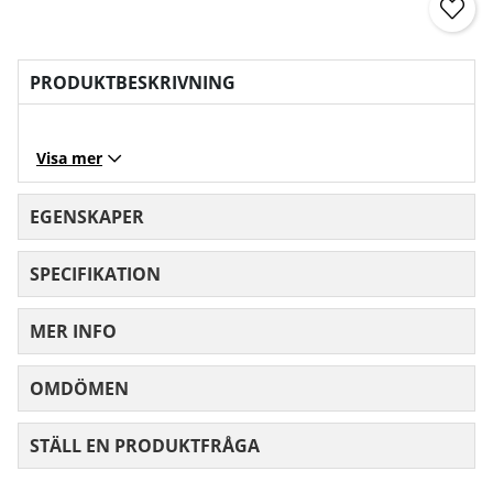
PRODUKTBESKRIVNING
Visa mer
EGENSKAPER
SPECIFIKATION
MER INFO
OMDÖMEN
MEDELBETYG 0 AV 5 ANTAL BETYG 0
STÄLL EN PRODUKTFRÅGA