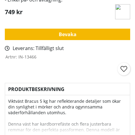
749
kr
Bevaka
Leverans:
Tillfälligt slut
Artnr:
IN-13466
PRODUKTBESKRIVNING
Viktväst Bracus 5 kg har reflekterande detaljer som ökar
din synlighet i mörker och andra ogynnsamma
väderförhållanden utomhus.
Denna väst har kardborrefäste och flera justerbara
remmar för den perfekta passformen. Denna modell är