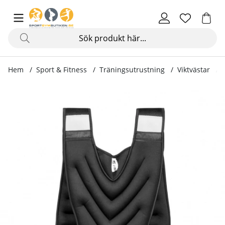
Hem
Sport & Fitness
Träningsutrustning
Viktvästar
Produktbilder Viktväst Bracus 5 kg