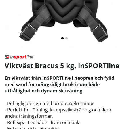
Viktväst Bracus 5 kg
,
inSPORTline
En viktväst från inSPORTline i neopren och fylld
med sand för mångsidigt bruk inom både
uthållighet och dynamisk träning.
- Behaglig design med breda axelremmar
- Perfekt för löpning, kroppsviktsträning och flera
andra träningsformer.
- Reflexpartier både i fram och bak
- Enkel på- och avtagning.