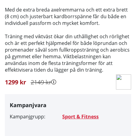
Med de extra breda axelremmarna och ett extra brett
(8 cm) och justerbart kardborrspänne får du både en
individuell passform och mycket komfort.
Träning med viktväst ökar din uthållighet och rörlighet
och är ett perfekt hjälpmedel för både löprundan och
promenader såväl som fullkroppsträning och aerobics
på gymmet eller hemma. Viktbelastningen kan
användas inom de flesta träningsformer för att
effektivisera tiden du lägger på din träning.
1299
kr
2149
kr
Kampanjvara
Kampanjgrupp:
Sport & Fitness