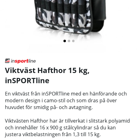
Viktväst Hafthor 15 kg
,
inSPORTline
En viktväst från inSPORTline med en hänförande och
modern design i camo-stil och som dras på över
huvudet för smidig på- och avtagning.
Viktvästen Hafthor har är tillverkat i slitstark polyamid
och innehåller 16 x 900 g stålcylindrar så du kan
justera viktbelastningen från 1,3 till 15 kg.