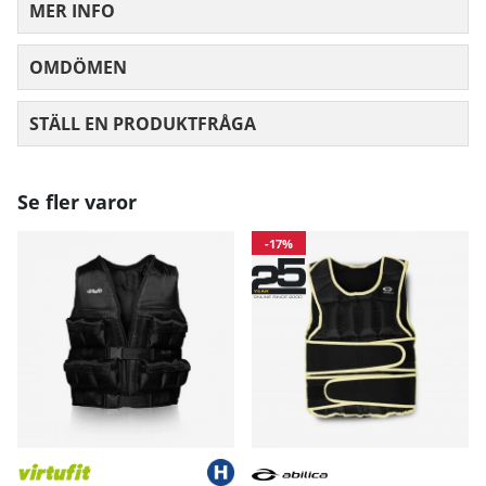
MER INFO
OMDÖMEN
MEDELBETYG 0 AV 5 ANTAL BETYG 0
STÄLL EN PRODUKTFRÅGA
Se fler varor
-17%