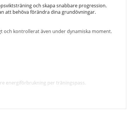
roppsviktsträning och skapa snabbare progression.
utan att behöva förändra dina grundövningar.
rligt och kontrollerat även under dynamiska moment.
gre energiförbrukning per träningspass.