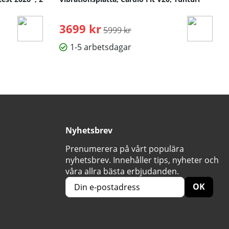
3699 kr
Ordinarie pris:
5999 kr
1-5 arbetsdagar
Nyhetsbrev
Prenumerera på vårt populära
nyhetsbrev. Innehåller tips, nyheter och
våra allra bästa erbjudanden.
OK