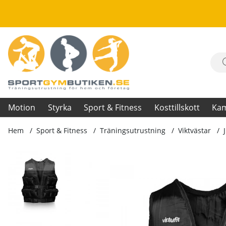
Motion
Styrka
Sport & Fitness
Kosttillskott
Ka
Hem
Sport & Fitness
Träningsutrustning
Viktvästar
Produktbilder Justerbar Viktväst, 10 kg