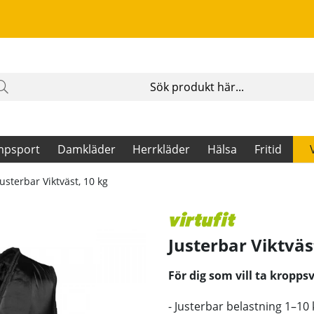
mpsport
Damkläder
Herrkläder
Hälsa
Fritid
Justerbar Viktväst, 10 kg
Justerbar Viktväs
För dig som vill ta kroppsv
- Justerbar belastning 1–10 