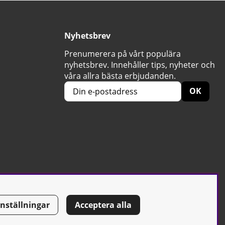
Nyhetsbrev
Prenumerera på vårt populära
nyhetsbrev. Innehåller tips, nyheter och
våra allra bästa erbjudanden.
OK
Inställningar
Acceptera alla
Tel: 0500-42 87 00