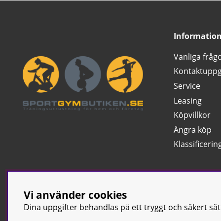
Informatio
Vanliga fråg
Kontaktuppg
Service
Leasing
Köpvillkor
Ångra köp
Klassificerin
Vi använder cookies
Dina uppgifter behandlas på ett tryggt och säkert sä
© Sport & Gym Bu