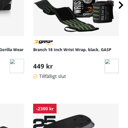
Gorilla Wear
Branch 18 Inch Wrist Wrap, black, GASP
449 kr
Tillfälligt slut
-2300 kr