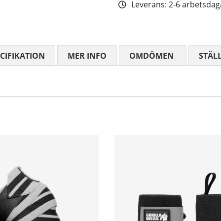
Leverans:
2-6 arbetsdag
CIFIKATION
MER INFO
OMDÖMEN
MEDELBETYG
STÄL