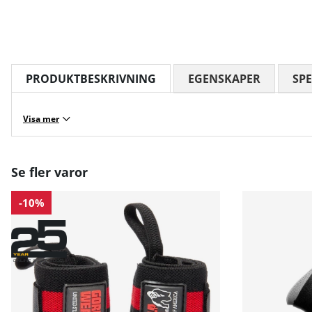
PRODUKTBESKRIVNING
EGENSKAPER
SPE
Visa mer
Se fler varor
-10%