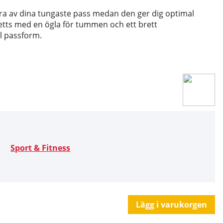
ara av dina tungaste pass medan den ger dig optimal
setts med en ögla för tummen och ett brett
l passform.
Sport & Fitness
Lägg i varukorgen