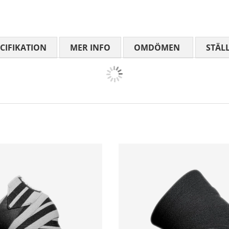
CIFIKATION
MER INFO
OMDÖMEN
MEDELBETYG
STÄL