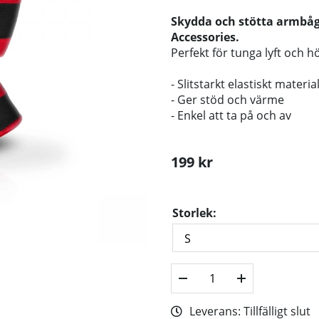
Skydda och stötta armbåg
Accessories.
Perfekt för tunga lyft och 
- Slitstarkt elastiskt materia
- Ger stöd och värme
- Enkel att ta på och av
199
kr
Storlek:
Leverans:
Tillfälligt slut