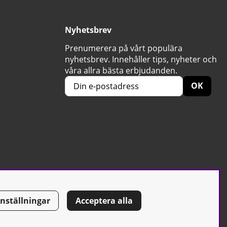
Nyhetsbrev
Prenumerera på vårt populära
nyhetsbrev. Innehåller tips, nyheter och
våra allra bästa erbjudanden.
OK
Inställningar
Acceptera alla
Tel: 0500-42 87 00