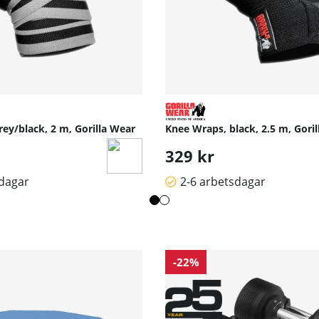
ey/black, 2 m, Gorilla Wear
Knee Wraps, black, 2.5 m, Gori
329 kr
sdagar
2-6 arbetsdagar
-22%