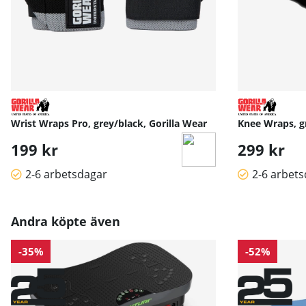
Wrist Wraps Pro, grey/black, Gorilla Wear
Knee Wraps, gr
199 kr
299 kr
2-6 arbetsdagar
2-6 arbet
Andra köpte även
-35%
-52%