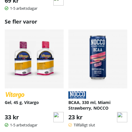
69 kr
1-5 arbetsdagar
Se fler varor
Gel, 45 g, Vitargo
BCAA, 330 ml, Miami
Strawberry, NOCCO
33 kr
23 kr
1-5 arbetsdagar
Tillfälligt slut