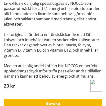
En exklusiv och julig specialutgåva av NOCCO som
passar utmärkt för att få energi och inspiration under
allt handlande och fixande som behövs göras inför
julen och såklart i samband med träning eller andra
aktiviteter.
Likt originalet är detta en törstsläckande med lätt
kolsyra och innehåller varken socker eller kolhydrater.
Den täcker dagsbehovet av biotin, niacin, folsyra,
vitamin D, vitamin B6 och vitamin B12. och innehåller
grönt te.
Med en ansenlig andel koffein blir NOCCO en perfekt
uppladdningsdryck inför tuffa pass eller andra tillfällen
när man känner ett behov av energi och stimulans.
23
kr
Bevaka