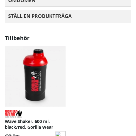
OMDÖMEN
MEDELBETYG 0 AV 5 ANTAL BETYG 0
STÄLL EN PRODUKTFRÅGA
Tillbehör
Wave Shaker, 600 ml,
black/red, Gorilla Wear