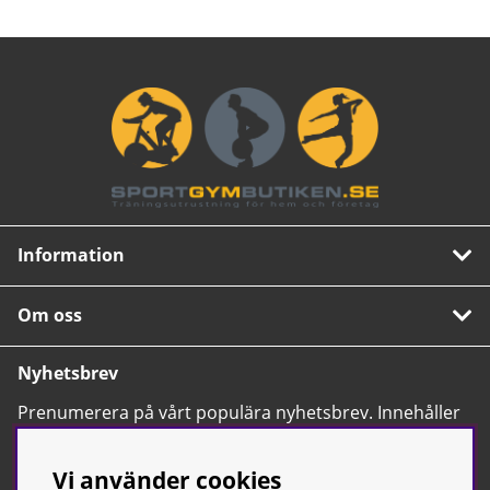
Information
Om oss
Nyhetsbrev
Prenumerera på vårt populära nyhetsbrev. Innehåller
tips, nyheter och våra allra bästa erbjudanden.
OK
Vi använder cookies