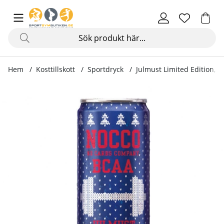
Hem
Kosttillskott
Sportdryck
Julmust Limited Edition, 3
Produktbilder Julmust Limited Edition, 330 ml