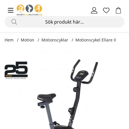
Hem
Motion
Motionscyklar
Motionscykel Ellare II
Produktbilder Motionscykel Ellare II