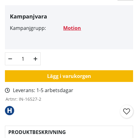
Kampanjvara
Kampanjgrupp:
Motion
Lägg i varukorgen
Leverans:
1-5 arbetsdagar
Artnr:
IN-16527-2
PRODUKTBESKRIVNING