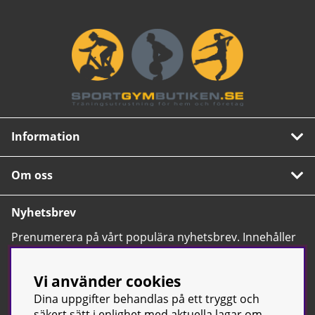
Information
Om oss
Nyhetsbrev
Prenumerera på vårt populära nyhetsbrev. Innehåller
tips, nyheter och våra allra bästa erbjudanden.
OK
Vi använder cookies
Dina uppgifter behandlas på ett tryggt och
säkert sätt i enlighet med aktuella lagar om