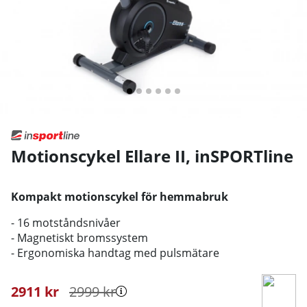
Motionscykel Ellare II
,
inSPORTline
Kompakt motionscykel för hemmabruk
- 16 motståndsnivåer
- Magnetiskt bromssystem
- Ergonomiska handtag med pulsmätare
2911
kr
2999
kr