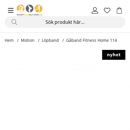
Hem
Motion
Löpband
Gåband Fitness Home 114
Produktbilder Gåband Fitness Home 114