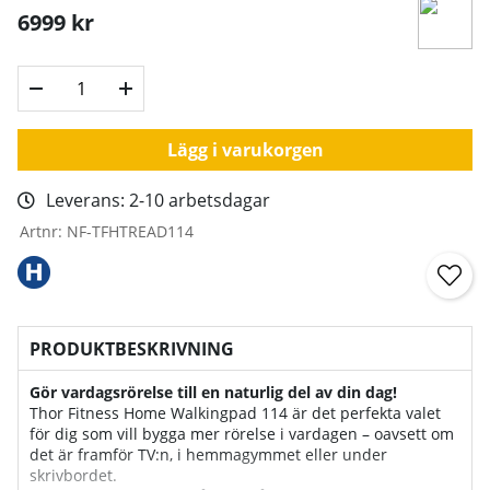
6999
kr
Lägg i varukorgen
Leverans:
2-10 arbetsdagar
Artnr:
NF-TFHTREAD114
PRODUKTBESKRIVNING
Gör vardagsrörelse till en naturlig del av din dag!
Thor Fitness Home Walkingpad 114 är det perfekta valet
för dig som vill bygga mer rörelse i vardagen – oavsett om
det är framför TV:n, i hemmagymmet eller under
skrivbordet.