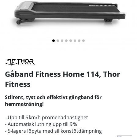
Gåband Fitness Home 114
,
Thor
Fitness
Stilrent, tyst och effektivt gångband för
hemmaträning!
- Upp till 6 km/h promenadhastighet
- Automatisk lutning upp till 9 %
- 5‑lagers löpyta med silikonstötdämpning