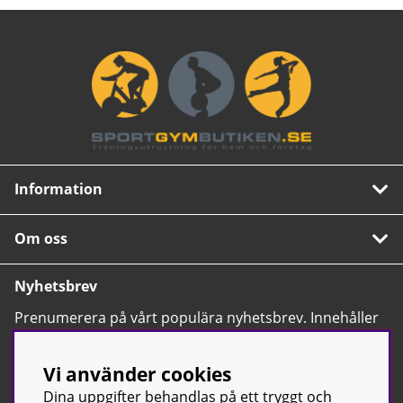
Information
Om oss
Nyhetsbrev
Prenumerera på vårt populära nyhetsbrev. Innehåller
tips, nyheter och våra allra bästa erbjudanden.
OK
Vi använder cookies
Dina uppgifter behandlas på ett tryggt och