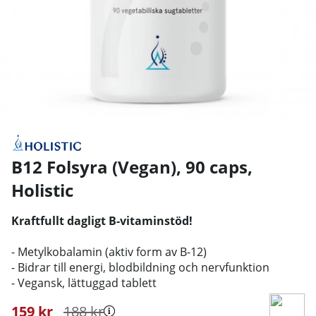
B12 Folsyra (Vegan), 90 caps
,
Holistic
Kraftfullt dagligt B-vitaminstöd!
- Metylkobalamin (aktiv form av B-12)
- Bidrar till energi, blodbildning och nervfunktion
- Vegansk, lättuggad tablett
159
kr
188
kr