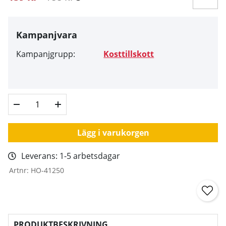
Kampanjvara
Kampanjgrupp:
Kosttillskott
Lägg i varukorgen
Leverans:
1-5 arbetsdagar
Artnr:
HO-41250
PRODUKTBESKRIVNING