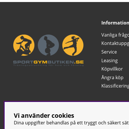
Informatio
Vanliga fråg
Kontaktuppg
Service
Leasing
Köpvillkor
Ångra köp
Klassificerin
Vi använder cookies
Dina uppgifter behandlas på ett tryggt och säkert sä
© Sport & Gym Bu