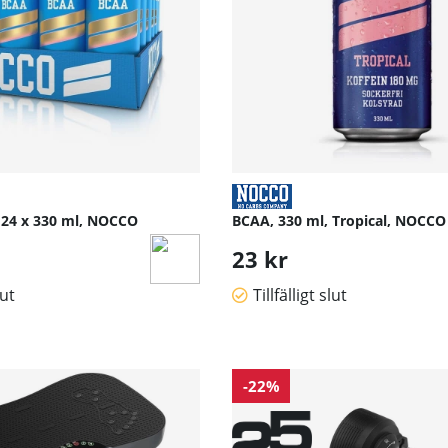
24 x 330 ml, NOCCO
BCAA, 330 ml, Tropical, NOCCO
23 kr
lut
Tillfälligt slut
-22%