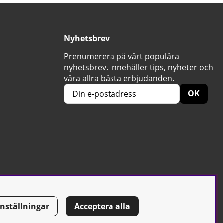
Nyhetsbrev
Prenumerera på vårt populära
nyhetsbrev. Innehåller tips, nyheter och
våra allra bästa erbjudanden.
OK
Inställningar
Acceptera alla
Tel: 0500-42 87 00