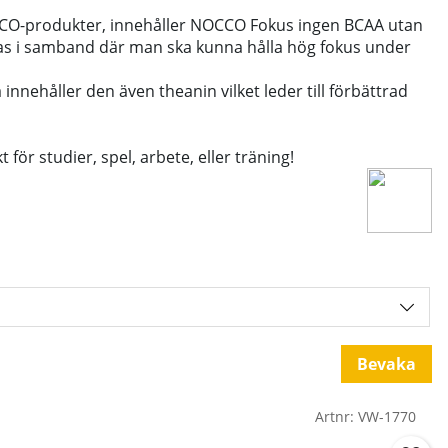
NOCCO-produkter, innehåller NOCCO Fokus ingen BCAA utan
das i samband där man ska kunna hålla hög fokus under
nnehåller den även theanin vilket leder till förbättrad
ör studier, spel, arbete, eller träning!
Bevaka
Artnr:
VW-1770