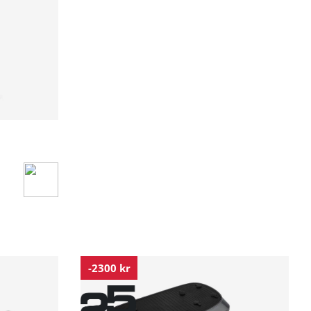
-2300 kr