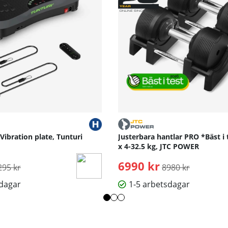
 Vibration plate, Tunturi
Justerbara hantlar PRO *Bäst i 
x 4-32.5 kg, JTC POWER
rdinarie pris:
6990 kr
Ordinarie pris:
295 kr
8980 kr
sdagar
1-5 arbetsdagar