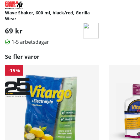
Wave Shaker, 600 ml, black/red, Gorilla
Wear
69 kr
1-5 arbetsdagar
Se fler varor
-19%