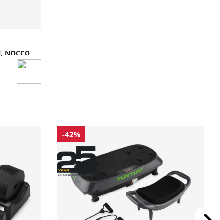
ml, NOCCO
-42%