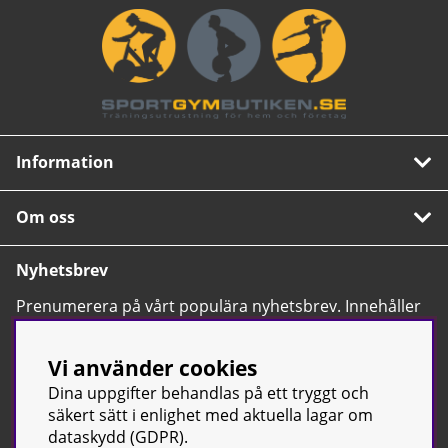
Information
Om oss
Nyhetsbrev
Prenumerera på vårt populära nyhetsbrev. Innehåller
tips, nyheter och våra allra bästa erbjudanden.
OK
Vi använder cookies
Dina uppgifter behandlas på ett tryggt och
säkert sätt i enlighet med aktuella lagar om
dataskydd (GDPR).