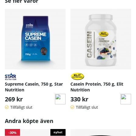
Se fler varor
Supreme Casein, 750 g, Star
Casein Protein, 750 g, Elit
Nutrition
Nutrition
269 kr
330 kr
Tillfälligt slut
Tillfälligt slut
Andra köpte även
-30%