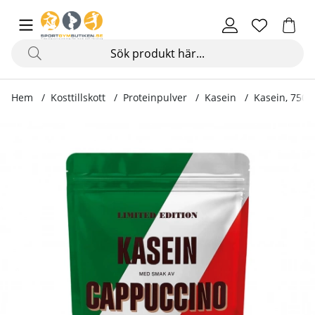
Hem
Kosttillskott
Proteinpulver
Kasein
Kasein, 750 
Produktbilder Kasein, 750 g