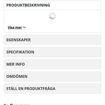
PRODUKTBESKRIVNING
Visa mer
EGENSKAPER
SPECIFIKATION
MER INFO
OMDÖMEN
MEDELBETYG 0 AV 5 ANTAL BETYG 0
STÄLL EN PRODUKTFRÅGA