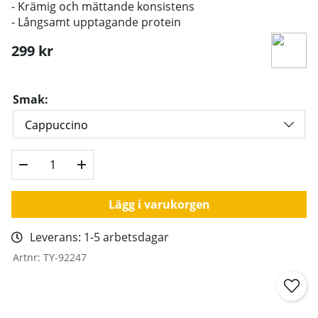
- Krämig och mättande konsistens
- Långsamt upptagande protein
299
kr
Smak:
Lägg i varukorgen
Leverans:
1-5 arbetsdagar
Artnr:
TY-92247