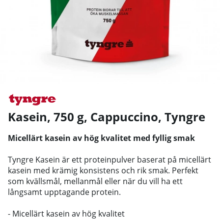
Kasein, 750 g, Cappuccino
,
Tyngre
Micellärt kasein av hög kvalitet med fyllig smak
Tyngre Kasein är ett proteinpulver baserat på micellärt
kasein med krämig konsistens och rik smak. Perfekt
som kvällsmål, mellanmål eller när du vill ha ett
långsamt upptagande protein.
- Micellärt kasein av hög kvalitet