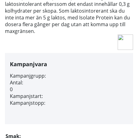
laktosintolerant efterssom det endast innehållar 0,3 g
kolhydrater per skopa. Som laktosintorerant ska du
inte inta mer än 5 g laktos, med Isolate Protein kan du
dosera flera gånger per dag utan att komma upp till
maxgränsen.
Kampanjvara
Kampanjgrupp:
Antal:
0
Kampanjstart:
Kampanjstopp:
Smak: