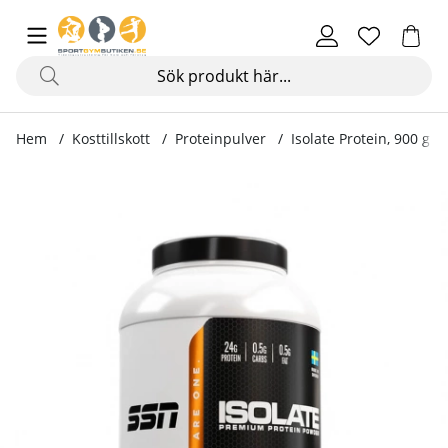
Hem
Kosttillskott
Proteinpulver
Isolate Protein, 900 g
Produktbilder Isolate Protein, 900 g