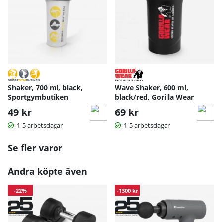
Shaker, 700 ml, black,
Wave Shaker, 600 ml,
Sportgymbutiken
black/red, Gorilla Wear
49 kr
69 kr
1-5 arbetsdagar
1-5 arbetsdagar
Se fler varor
Andra köpte även
-22%
-1300 kr