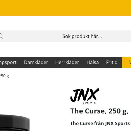
mpsport
Damkläder
Herrkläder
Hälsa
Fritid
250 g
The Curse, 250 g,
The Curse från JNX Sports