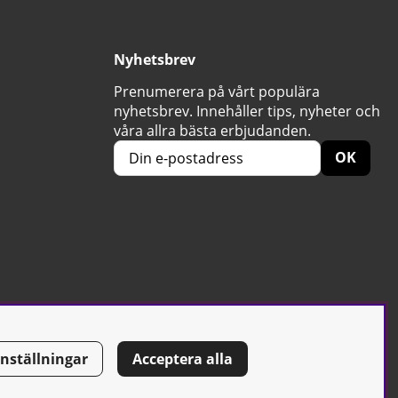
Nyhetsbrev
Prenumerera på vårt populära
nyhetsbrev. Innehåller tips, nyheter och
våra allra bästa erbjudanden.
OK
Inställningar
Acceptera alla
Tel: 0500-42 87 00