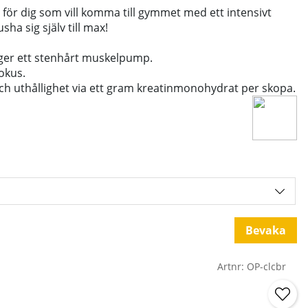
 för dig som vill komma till gymmet med ett intensivt
sha sig själv till max!
 ger ett stenhårt muskelpump.
fokus.
 och uthållighet via ett gram kreatinmonohydrat per skopa.
Bevaka
Artnr:
OP-clcbr