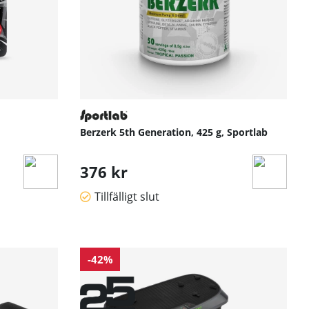
Berzerk 5th Generation, 425 g, Sportlab
376 kr
Tillfälligt slut
-42%