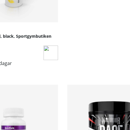
l, black, Sportgymbutiken
sdagar