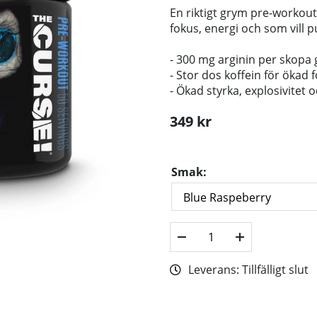
En riktigt grym pre-workout
fokus, energi och som vill pu
- 300 mg arginin per skopa
- Stor dos koffein för ökad 
- Ökad styrka, explosivitet
349
kr
Smak:
Leverans:
Tillfälligt slut