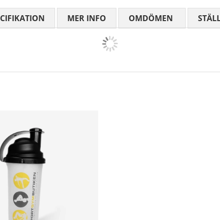
CIFIKATION
MER INFO
OMDÖMEN
MEDELBETYG
STÄL