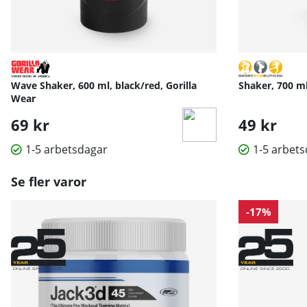
Wave Shaker, 600 ml, black/red, Gorilla
Shaker, 700 m
Wear
69 kr
49 kr
1-5 arbetsdagar
1-5 arbet
Se fler varor
-17%