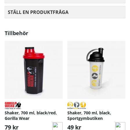
STÄLL EN PRODUKTFRÅGA
Tillbehör
Shaker, 700 ml, black/red,
Shaker, 700 ml, black,
Gorilla Wear
Sportgymbutiken
79 kr
49 kr