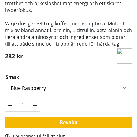
trötthet och orkeslöshet mot energi och ett skarpt
hyperfokus.
Varje dos ger 330 mg koffein och en optimal Mutant-
mix av bland annat L-arginin, L-citrullin, beta-alanin och
flera andra aminosyror och ingredienser som bidrar
till att både sinne och kropp är redo för hårda tag.
282
kr
Smak:
Bevaka
Leverans:
Tillfälligt slut