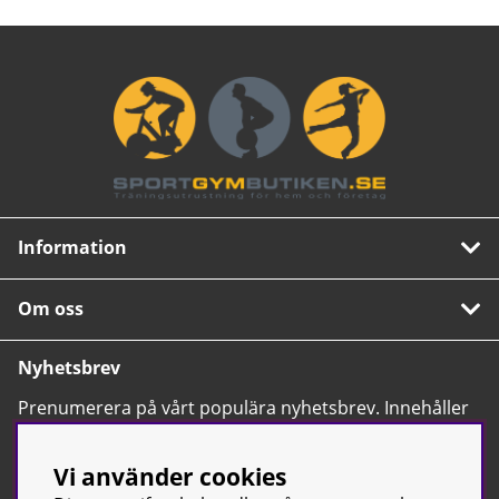
Information
Om oss
Nyhetsbrev
Prenumerera på vårt populära nyhetsbrev. Innehåller
tips, nyheter och våra allra bästa erbjudanden.
OK
Vi använder cookies