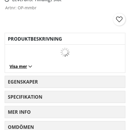
Artnr:
OP-mmbr
PRODUKTBESKRIVNING
Visa mer
EGENSKAPER
SPECIFIKATION
MER INFO
OMDÖMEN
MEDELBETYG 0 AV 5 ANTAL BETYG 0