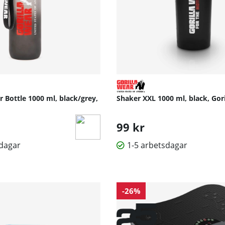
 Bottle 1000 ml, black/grey,
Shaker XXL 1000 ml, black, Gor
99 kr
sdagar
1-5 arbetsdagar
-26%