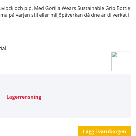
vlock och pip. Med Gorilla Wears S
ustainable Grip Bottle
 på varjen stil eller miljöpåverkan då dne är tillverkat i
ial
Lagerrensning
Lägg i varukorgen