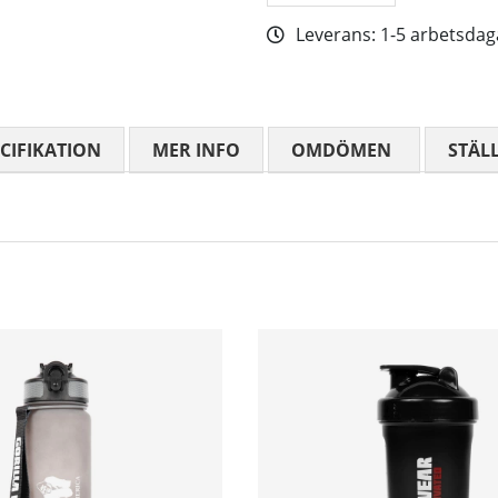
Leverans:
1-5 arbetsdag
CIFIKATION
MER INFO
OMDÖMEN
MEDELBETYG
STÄL