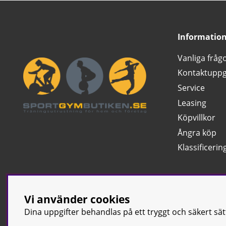
Informatio
Vanliga fråg
Kontaktuppg
Service
Leasing
Köpvillkor
Ångra köp
Klassificerin
Vi använder cookies
Dina uppgifter behandlas på ett tryggt och säkert sä
© Sport & Gym Bu