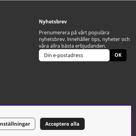
Nyhetsbrev
Prenumerera på vårt populära
nyhetsbrev. Innehåller tips, nyheter och
våra allra bästa erbjudanden.
OK
Inställningar
Acceptera alla
Tel: 0500-42 87 00