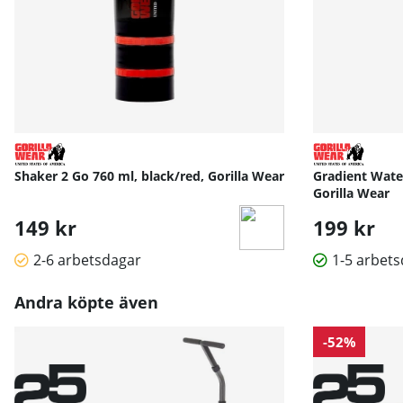
Shaker 2 Go 760 ml, black/red, Gorilla Wear
Gradient Water
Gorilla Wear
149 kr
199 kr
2-6 arbetsdagar
1-5 arbet
Andra köpte även
-52%