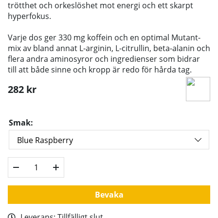
trötthet och orkeslöshet mot energi och ett skarpt
hyperfokus.
Varje dos ger 330 mg koffein och en optimal Mutant-
mix av bland annat L-arginin, L-citrullin, beta-alanin och
flera andra aminosyror och ingredienser som bidrar
till att både sinne och kropp är redo för hårda tag.
282
kr
Smak:
Bevaka
Leverans:
Tillfälligt slut