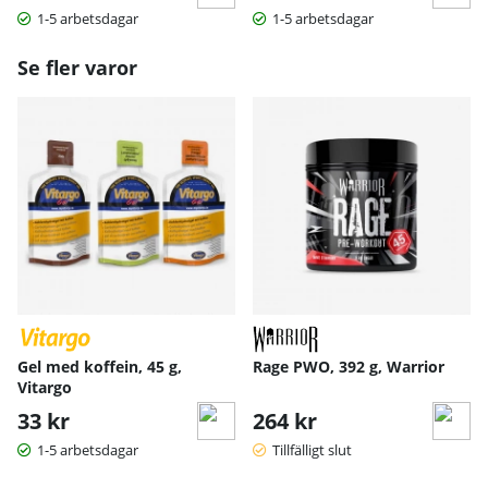
1-5 arbetsdagar
1-5 arbetsdagar
Se fler varor
Gel med koffein, 45 g,
Rage PWO, 392 g, Warrior
Vitargo
33 kr
264 kr
1-5 arbetsdagar
Tillfälligt slut