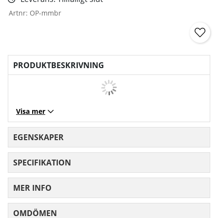
Artnr:
OP-mmbr
PRODUKTBESKRIVNING
Visa mer
EGENSKAPER
SPECIFIKATION
MER INFO
OMDÖMEN
MEDELBETYG 0 AV 5 ANTAL BETYG 0