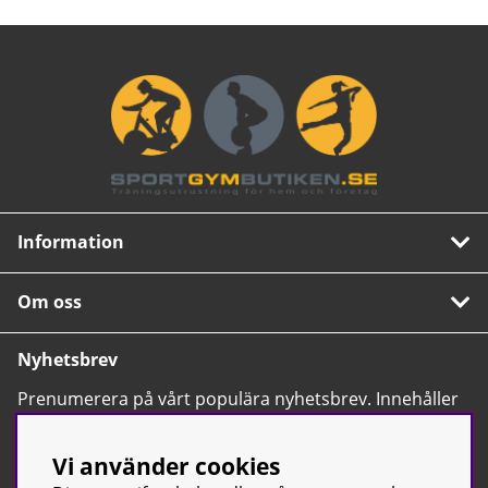
Information
Om oss
Nyhetsbrev
Prenumerera på vårt populära nyhetsbrev. Innehåller
tips, nyheter och våra allra bästa erbjudanden.
OK
Vi använder cookies