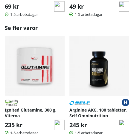
69 kr
49 kr
1-5 arbetsdagar
1-5 arbetsdagar
Se fler varor
Ignited Glutamine, 300 g,
Arginine AKG, 100 tabletter,
Viterna
Self Omninutrition
235 kr
245 kr
1-5 arbetsdagar
1-5 arbetsdagar