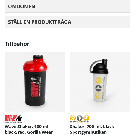
OMDÖMEN
MEDELBETYG 0 AV 5 ANTAL BETYG 0
STÄLL EN PRODUKTFRÅGA
Tillbehör
Wave Shaker, 600 ml,
Shaker, 700 ml, black,
black/red, Gorilla Wear
Sportgymbutiken