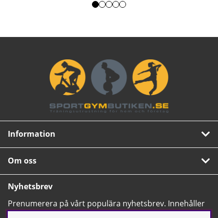
Information
Om oss
Nyhetsbrev
Prenumerera på vårt populära nyhetsbrev. Innehåller
tips, nyheter och våra allra bästa erbjudanden.