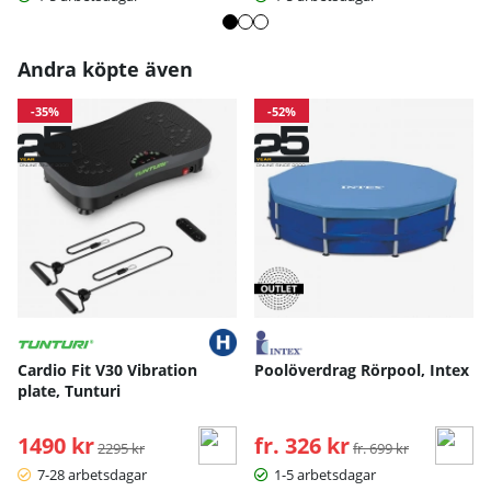
Andra köpte även
-35%
-52%
Cardio Fit V30 Vibration
Poolöverdrag Rörpool, Intex
plate, Tunturi
1490 kr
Ordinarie pris:
fr. 326 kr
Ordinarie pris:
2295 kr
fr. 699 kr
7-28 arbetsdagar
1-5 arbetsdagar