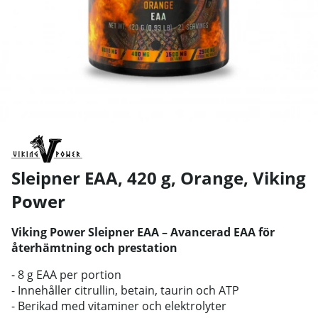
Sleipner EAA, 420 g, Orange
,
Viking
Power
Viking Power Sleipner EAA – Avancerad EAA för
återhämtning och prestation
- 8 g EAA per portion
- Innehåller citrullin, betain, taurin och ATP
- Berikad med vitaminer och elektrolyter