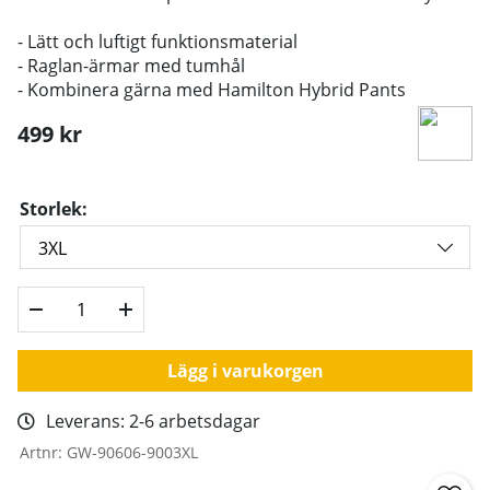
- Lätt och luftigt funktionsmaterial
- Raglan-ärmar med tumhål
- Kombinera gärna med Hamilton Hybrid Pants
499
kr
Storlek:
Lägg i varukorgen
Leverans:
2-6 arbetsdagar
Artnr:
GW-90606-9003XL