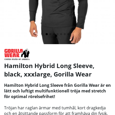
Hamilton Hybrid Long Sleeve,
black, xxxlarge
,
Gorilla Wear
Hamilton Hybrid Long Sleeve från Gorilla Wear är en
lätt och luftigt multifunktionell tröja med stretch
för optimal rörelsefrihet!
Tröjan har raglan ärmar med tumhål, kort dragkedja
och en åtsittande passform för att framhäva din fysik.