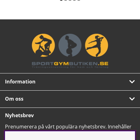
Information
Om oss
Nyhetsbrev
Prenumerera på vårt populära nyhetsbrev. Innehåller
tips, nyheter och våra allra bästa erbjudanden.