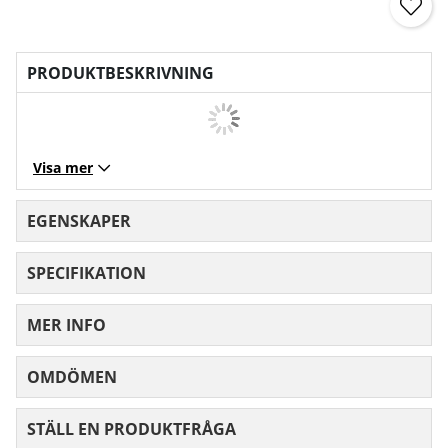
PRODUKTBESKRIVNING
Visa mer
EGENSKAPER
SPECIFIKATION
MER INFO
OMDÖMEN
MEDELBETYG 0 AV 5 ANTAL BETYG 0
STÄLL EN PRODUKTFRÅGA