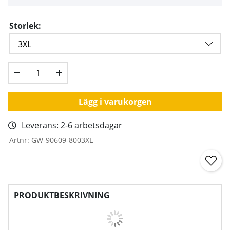
Storlek:
Lägg i varukorgen
Leverans:
2-6 arbetsdagar
Artnr:
GW-90609-8003XL
PRODUKTBESKRIVNING