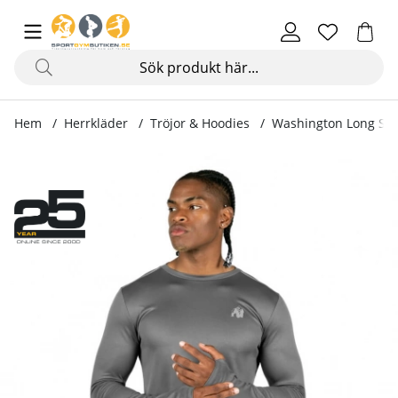
Hem
Herrkläder
Tröjor & Hoodies
Washington Long Sle
Produktbilder Washington Long Sleeve, grey