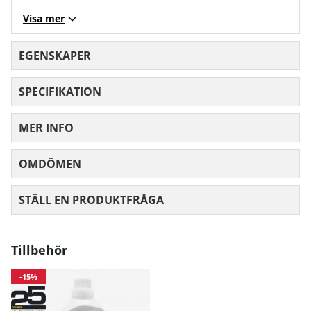
Visa mer
EGENSKAPER
SPECIFIKATION
MER INFO
OMDÖMEN
MEDELBETYG 0 AV 5 ANTAL BETYG 0
STÄLL EN PRODUKTFRÅGA
Tillbehör
-15%