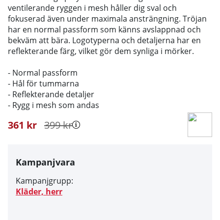
ventilerande ryggen i mesh håller dig sval och
fokuserad även under maximala ansträngning. Tröjan
har en normal passform som känns avslappnad och
bekväm att bära. Logotyperna och detaljerna har en
reflekterande färg, vilket gör dem synliga i mörker.
- Normal passform
- Hål för tummarna
- Reflekterande detaljer
- Rygg i mesh som andas
361
kr
399
kr
Kampanjvara
Kampanjgrupp:
Kläder, herr