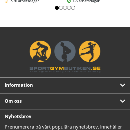
7-28 arbetsdagar
1-5 arbetsdagar
Information
Om oss
Nyhetsbrev
Prenumerera på vårt populära nyhetsbrev. Innehåller