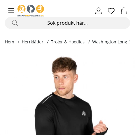
Hem
Herrkläder
Tröjor & Hoodies
Washington Long Slee
Produktbilder Washington Long Sleeve, black