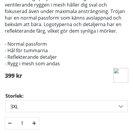
ventilerande ryggen i mesh håller dig sval och
fokuserad även under maximala ansträngning. Tröjan
har en normal passform som känns avslappnad och
bekväm att bära. Logotyperna och detaljerna har en
reflekterande färg, vilket gör dem synliga i mörker.
- Normal passform
- Hål för tummarna
- Reflekterande detaljer
- Rygg i mesh som andas
399
kr
Storlek: