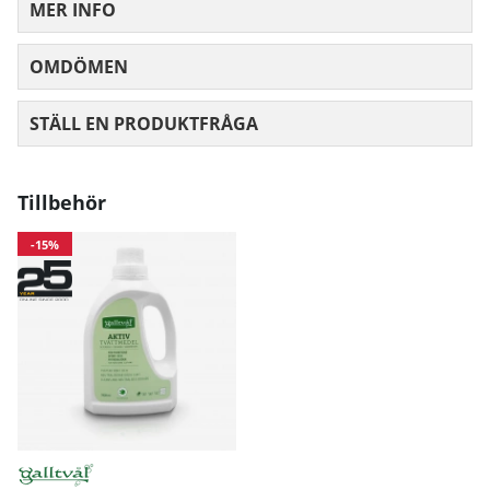
MER INFO
OMDÖMEN
MEDELBETYG 0 AV 5 ANTAL BETYG 0
STÄLL EN PRODUKTFRÅGA
Tillbehör
-15%