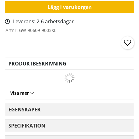
Lägg i varukorgen
Leverans:
2-6 arbetsdagar
Artnr:
GW-90609-9003XL
PRODUKTBESKRIVNING
Visa mer
EGENSKAPER
SPECIFIKATION