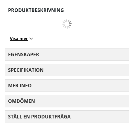
PRODUKTBESKRIVNING
Visa mer
EGENSKAPER
SPECIFIKATION
MER INFO
OMDÖMEN
MEDELBETYG 0 AV 5 ANTAL BETYG 0
STÄLL EN PRODUKTFRÅGA