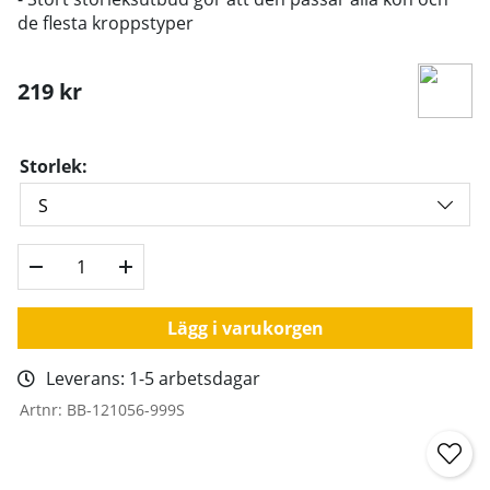
de flesta kroppstyper
219
kr
Storlek:
Lägg i varukorgen
Leverans:
1-5 arbetsdagar
Artnr:
BB-121056-999S