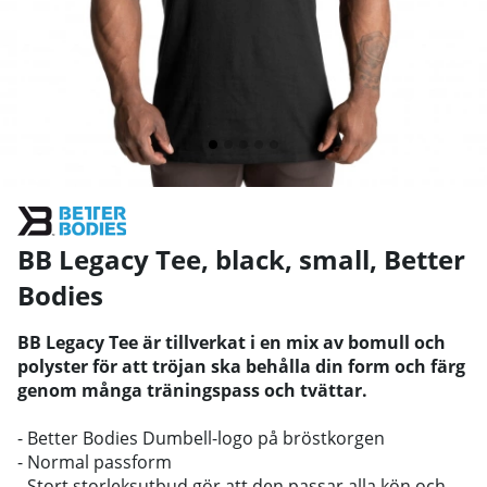
BB Legacy Tee, black, small
,
Better
Bodies
BB Legacy Tee är tillverkat i en mix av bomull och
polyster för att tröjan ska behålla din form och färg
genom många träningspass och tvättar.
- Better Bodies Dumbell-logo på bröstkorgen
- Normal passform
- Stort storleksutbud gör att den passar alla kön och