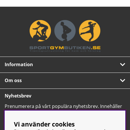
Information
Om oss
Nyhetsbrev
Prenumerera på vårt populära nyhetsbrev. Innehåller
tips, nyheter och våra allra bästa erbjudanden.
OK
Vi använder cookies