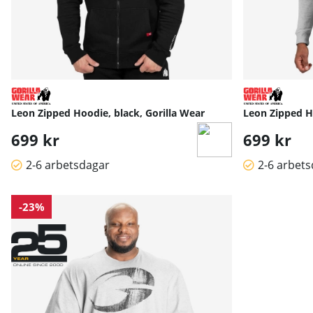
Leon Zipped Hoodie, black, Gorilla Wear
Leon Zipped Ho
699 kr
699 kr
2-6 arbetsdagar
2-6 arbet
-23%