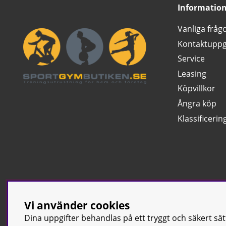
Informatio
Vanliga fråg
Kontaktuppg
Service
Leasing
Köpvillkor
Ångra köp
Klassificerin
Vi använder cookies
Dina uppgifter behandlas på ett tryggt och säkert sä
© Sport & Gym Bu