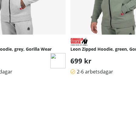
odie, grey, Gorilla Wear
Leon Zipped Hoodie, green, Gor
699 kr
sdagar
2-6 arbetsdagar