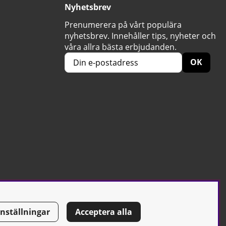
Nyhetsbrev
Prenumerera på vårt populära
nyhetsbrev. Innehåller tips, nyheter och
våra allra bästa erbjudanden.
OK
Inställningar
Acceptera alla
Tel: 0500-42 87 00