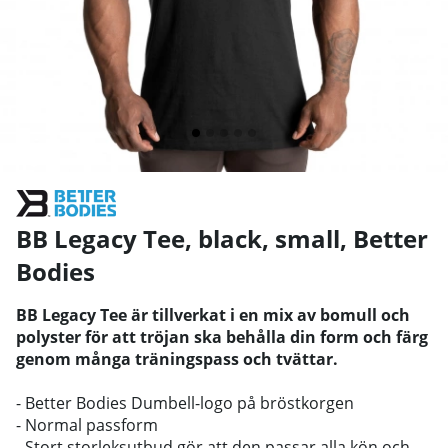
BB Legacy Tee, black, small
,
Better
Bodies
BB Legacy Tee är tillverkat i en mix av bomull och
polyster för att tröjan ska behålla din form och färg
genom många träningspass och tvättar.
- Better Bodies Dumbell-logo på bröstkorgen
- Normal passform
- Stort storleksutbud gör att den passar alla kön och