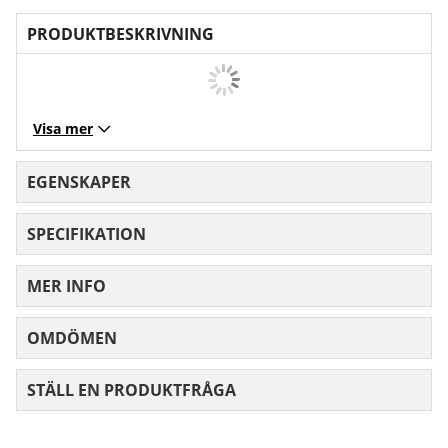
PRODUKTBESKRIVNING
Visa mer
EGENSKAPER
SPECIFIKATION
MER INFO
OMDÖMEN
MEDELBETYG 0 AV 5 ANTAL BETYG 0
STÄLL EN PRODUKTFRÅGA