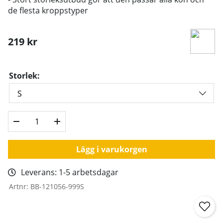
de flesta kroppstyper
219
kr
Storlek:
Lägg i varukorgen
Leverans:
1-5 arbetsdagar
Artnr:
BB-121056-999S