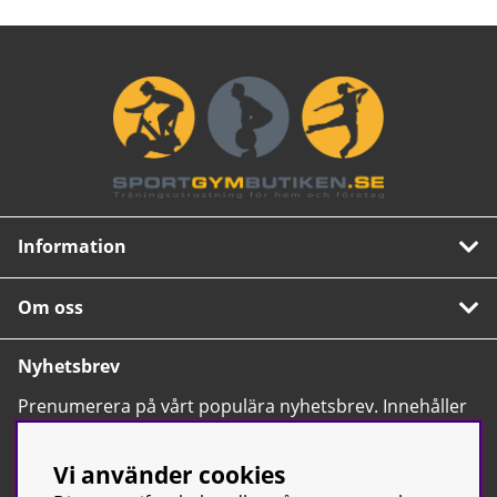
Information
Om oss
Nyhetsbrev
Prenumerera på vårt populära nyhetsbrev. Innehåller
tips, nyheter och våra allra bästa erbjudanden.
OK
Vi använder cookies