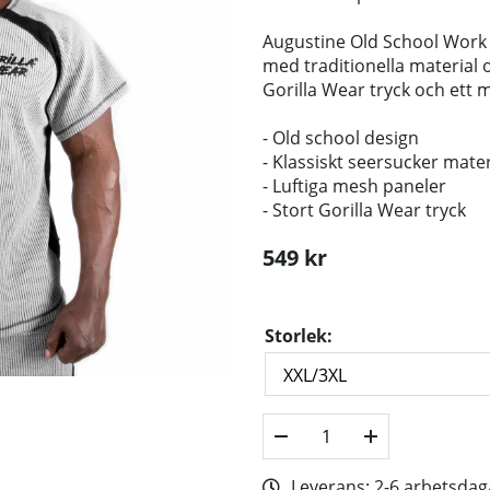
Augustine Old School Work 
med traditionella material o
Gorilla Wear tryck och ett 
- Old school design
- Klassiskt seersucker mater
- Luftiga mesh paneler
- Stort Gorilla Wear tryck
549
kr
Storlek:
Leverans:
2-6 arbetsdag