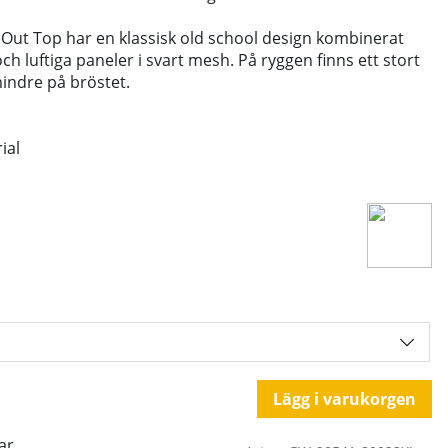
Out Top har en klassisk old school design kombinerat
ch luftiga paneler i svart mesh. På ryggen finns ett stort
mindre på bröstet.
ial
Lägg i varukorgen
ar