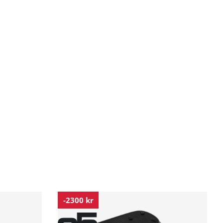
-2300 kr