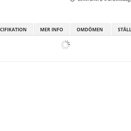
CIFIKATION
MER INFO
OMDÖMEN
MEDELBETYG
STÄL